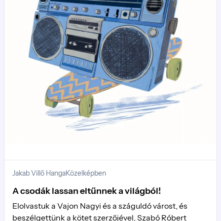
Jakab Villő Hanga
Közelképben
A csodák lassan eltűnnek a világból!
Elolvastuk a Vajon Nagyi és a száguldó várost, és
beszélgettünk a kötet szerzőjével, Szabó Róbert