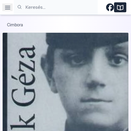
Keresés
Cimbora