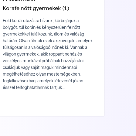
Korafelnőtt gyermekek (1.)
Föld körüli utazásra hívunk, körbejárjuk a
bolygót: túl korán és kényszerűen felnőtt
gyermekekkel találkozunk, álom és valóság
határán. Olyan álmok ezek a szövegek, amelyek
túlságosan is a valóságból nőnek ki. Vannak a
világon gyermekek, akik roppant nehéz és
veszélyes munkával próbálnak hozzájárulni
családjuk vagy saját maguk mindennapi
megélhetéséhez olyan mesterségekben,
foglalkozásokban, amelyek létezését józan
ésszel felfoghatatlannak tartjuk...