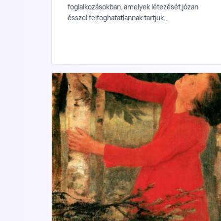
foglalkozásokban, amelyek létezését józan
ésszel felfoghatatlannak tartjuk...