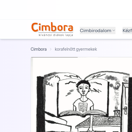
Cimbirodalom
Kéz
Cimbora
korafelnőtt gyermekek