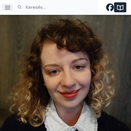
Keresés