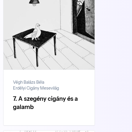
Végh Balázs Béla
Erdélyi Cigány Mesevilág
7. A szegény cigány és a
galamb