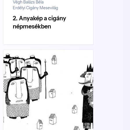
Végh Balázs Béla
Erdélyi Cigány Mesevilág
2. Anyakép a cigány
népmesékben