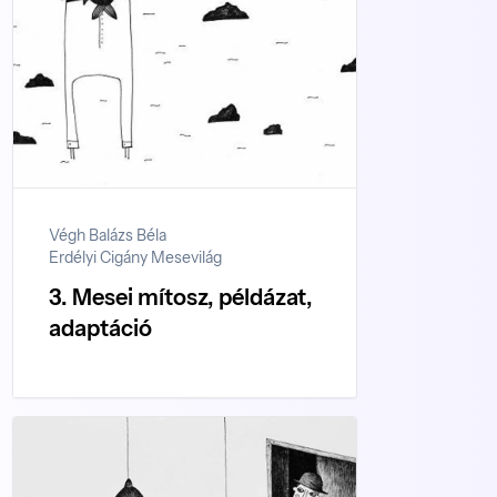
Végh Balázs Béla
Erdélyi Cigány Mesevilág
3. Mesei mítosz, példázat,
adaptáció