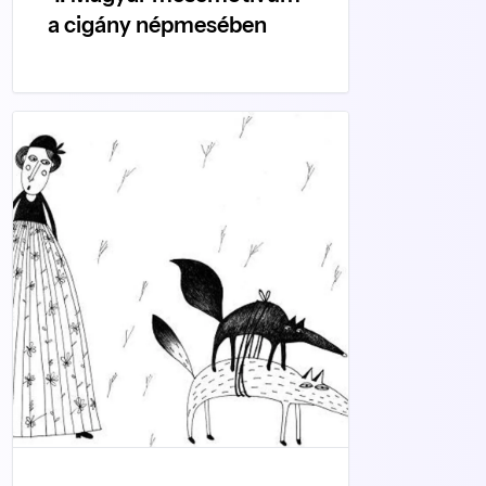
a cigány népmesében