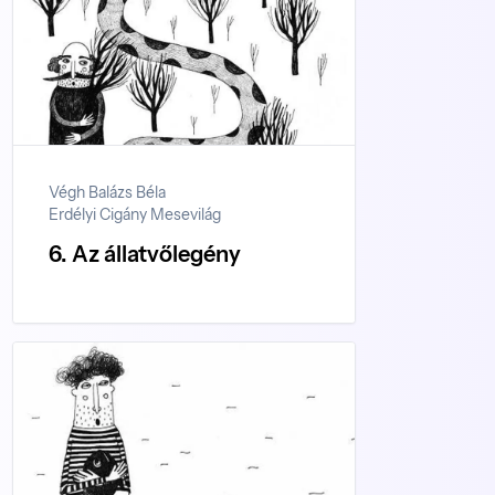
Végh Balázs Béla
Erdélyi Cigány Mesevilág
6. Az állatvőlegény