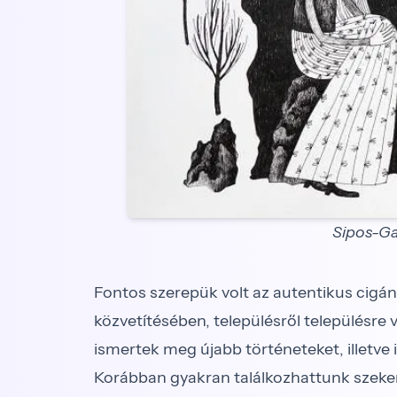
Sipos-Ga
Fontos szerepük volt az autentikus cigány
közvetítésében, településről településre
ismertek meg újabb történeteket, illetve
Korábban gyakran találkozhattunk szekere