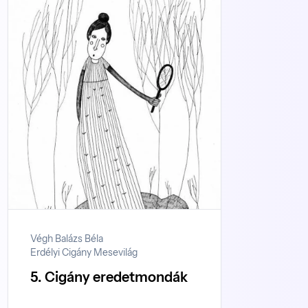
Végh Balázs Béla
Erdélyi Cigány Mesevilág
5. Cigány eredetmondák