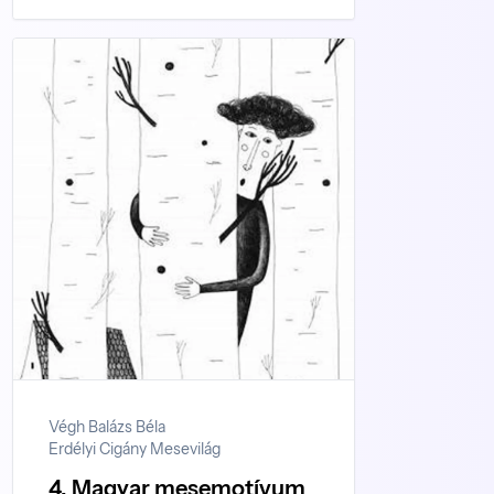
Végh Balázs Béla
Erdélyi Cigány Mesevilág
4. Magyar mesemotívum