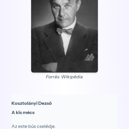
Forrás: Wikipédia
Kosztolányi Dezső
A kis mécs
Az este bús cselédje.