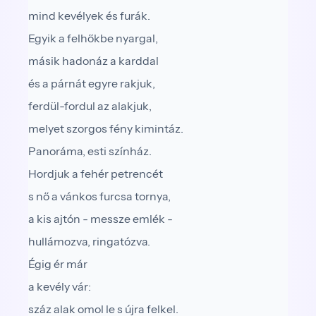
mind kevélyek és furák.
Egyik a felhőkbe nyargal,
másik hadonáz a karddal
és a párnát egyre rakjuk,
ferdül-fordul az alakjuk,
melyet szorgos fény kimintáz.
Panoráma, esti színház.
Hordjuk a fehér petrencét
s nő a vánkos furcsa tornya,
a kis ajtón - messze emlék -
hullámozva, ringatózva.
Égig ér már
a kevély vár:
száz alak omol le s újra felkel.