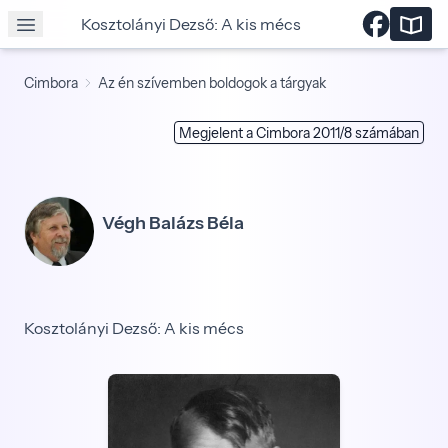
Kosztolányi Dezső: A kis mécs
Cimbora
Az én szívemben boldogok a tárgyak
Megjelent a Cimbora 2011/8 számában
Végh Balázs Béla
Kosztolányi Dezső: A kis mécs