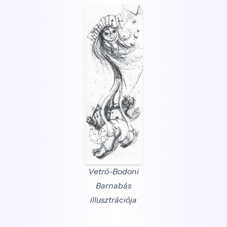
Vetró-Bodoni
Barnabás
illusztrációja