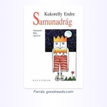
Forrás: goodreads.com