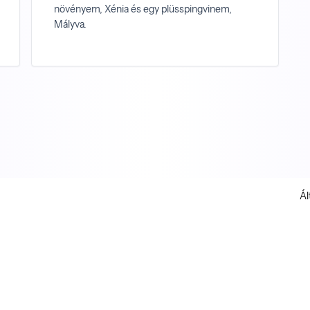
növényem, Xénia és egy plüsspingvinem,
Mályva.
Ál