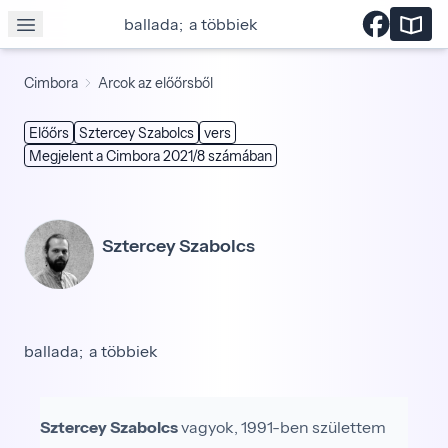
ballada; a többiek
Cimbora
Arcok az előőrsből
Előőrs
Sztercey Szabolcs
vers
Megjelent a Cimbora 2021/8 számában
Sztercey Szabolcs
ballada; a többiek
Sztercey Szabolcs
vagyok, 1991-ben születtem