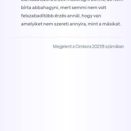
bírta abbahagyni, mert semmi nem volt
felszabadítóbb érzés annál, hogy van
amelyiket nem szereti annyira, mint a másikat.
Megjelent a Cimbora 2021/8 számában