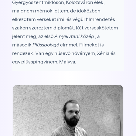
Gyergyószentmiklóson, Kolozsváron élek,
majdnem mérnök lettem, de időközben
elkezdtem verseket írni, és végül filmrendezés
szakon szereztem diplomát. Két verseskötetem
jelent meg, az első
A nyelvtani közép
, a
második
Plüssbolygó
címmel. Filmeket is
rendezek. Van egy húsevő növényem, Xénia és
egy plüsspingvinem, Mályva.