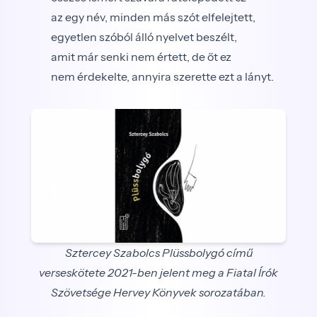
az egy név, minden más szót elfelejtett,
egyetlen szóból álló nyelvet beszélt,
amit már senki nem értett, de őt ez
nem érdekelte, annyira szerette ezt a lányt.
Sztercey Szabolcs Plüssbolygó című
verseskötete 2021-ben jelent meg a Fiatal Írók
Szövetsége Hervey Könyvek sorozatában.