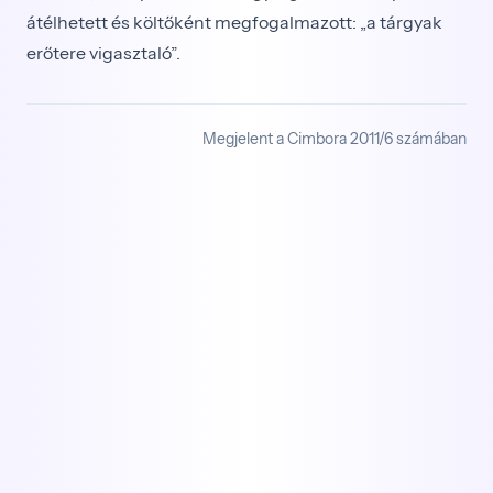
átélhetett és költőként megfogalmazott: „a tárgyak
erőtere vigasztaló”.
Megjelent a Cimbora 2011/6 számában