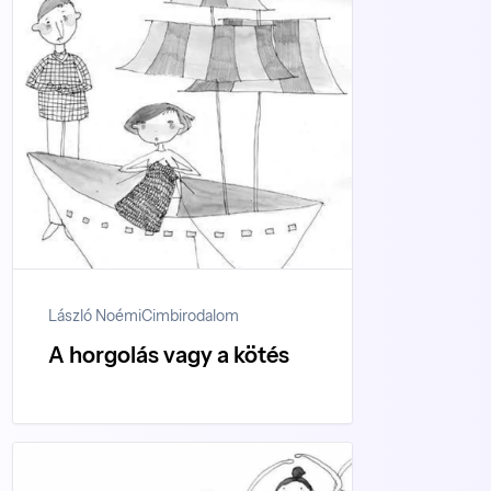
László Noémi
Cimbirodalom
A horgolás vagy a kötés