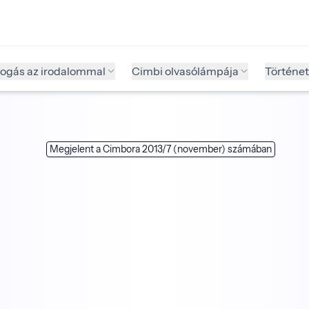
fogás az irodalommal
Cimbi olvasólámpája
Történet
Megjelent a Cimbora 2013/7 (november) számában