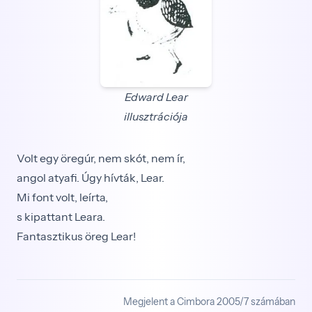
Edward Lear
illusztrációja
Volt egy öregúr, nem skót, nem ír,
angol atyafi. Úgy hívták, Lear.
Mi font volt, leírta,
s kipattant Leara.
Fantasztikus öreg Lear!
Megjelent a Cimbora 2005/7 számában