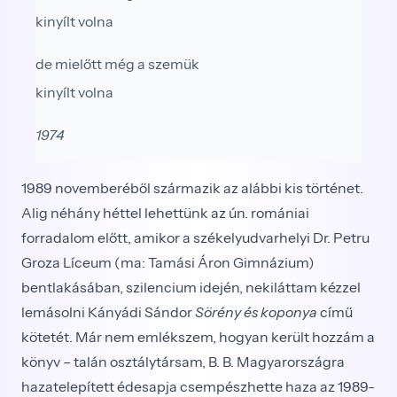
kinyílt volna
de mielőtt még a szemük
kinyílt volna
1974
1989 novemberéből származik az alábbi kis történet.
Alig néhány héttel lehettünk az ún. romániai
forradalom előtt, amikor a székelyudvarhelyi Dr. Petru
Groza Líceum (ma: Tamási Áron Gimnázium)
bentlakásában, szilencium idején, nekiláttam kézzel
lemásolni Kányádi Sándor
Sörény és koponya
című
kötetét. Már nem emlékszem, hogyan került hozzám a
könyv – talán osztálytársam, B. B. Magyarországra
hazatelepített édesapja csempészhette haza az 1989-