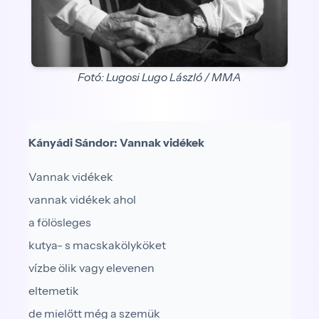
Fotó: Lugosi Lugo László / MMA
Kányádi Sándor: Vannak vidékek
Vannak vidékek
vannak vidékek ahol
a fölösleges
kutya- s macskakölyköket
vízbe ölik vagy elevenen
eltemetik
de mielőtt még a szemük