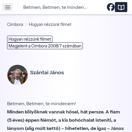
Betmen, Betmen, te mindenem!
Cimbora
Hogyan nézzünk filmet
Hogyan nézzünk filmet
Megjelent a Cimbora 2008/7 számában
Szántai János
Betmen, Betmen, te mindenem!
Minden kölyöknek vannak hősei, hát persze. A fiam
(5 éves) éppen Némót, a kis bohóchalat isteníti, a
lányom (alig múlt kettő) – hihetetlen, de igaz – János