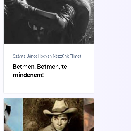
Szántai János
Hogyan Nézzünk Filmet
Betmen, Betmen, te
mindenem!