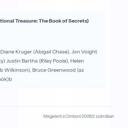
tional Treasure: The Book of Secrets)
 Diane Kruger (Abigail Chase), Jon Voight
y) Justin Bartha (Riley Poole), Helen
Jeb Wilkinson), Bruce Greenwood (az
nök)b
Megjelent a Cimbora 2008/2 számában