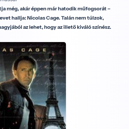
tja még, akár éppen már hatodik műfogsorát –
evet hallja: Nicolas Cage. Talán nem túlzok,
gyjából az lehet, hogy az illető kiváló színész.