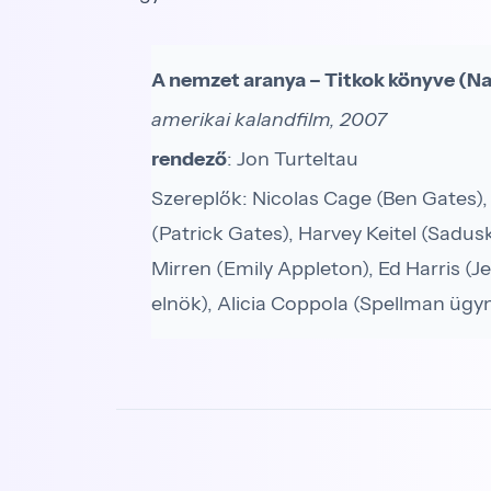
A nemzet aranya – Titkok könyve (Na
amerikai kalandfilm, 2007
rendező
: Jon Turteltau
Szereplők: Nicolas Cage (Ben Gates),
(Patrick Gates), Harvey Keitel (Sadusk
Mirren (Emily Appleton), Ed Harris (
elnök), Alicia Coppola (Spellman ügy