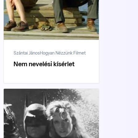
Szántai János
Hogyan Nézzünk Filmet
Nem nevelési kísérlet