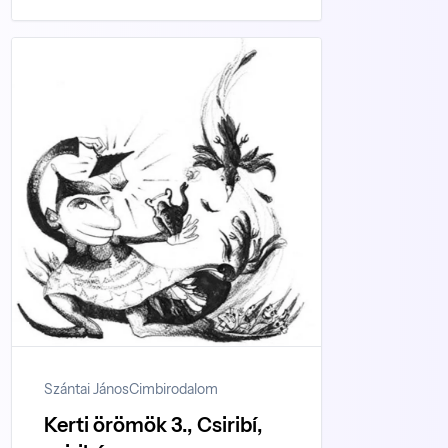
Szántai János
Cimbirodalom
Kerti örömök 3., Csiribí,