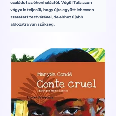
családot az éhenhalástól. Végül Tafa azon
vágya is teljesül, hogy újra együtt lehessen
szeretett testvérével, de ehhez újabb
áldozatra van szükség,