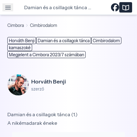
Damian és a csillagok tánca (1.)
Cimbora
Cimbirodalom
Horváth Benji
Damian és a csillagok tánca
Cimbirodalom
kamaszoké
Megjelent a Cimbora 2023/7 számában
Horváth Benji
szerző
Damian és a csillagok tánca (1.)
A nikémadarak éneke