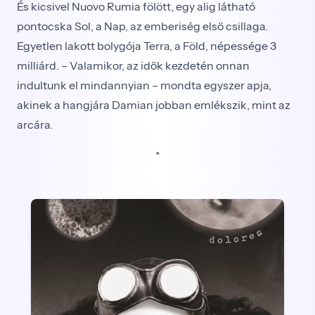
És kicsivel Nuovo Rumia fölött, egy alig látható
pontocska Sol, a Nap, az emberiség első csillaga.
Egyetlen lakott bolygója Terra, a Föld, népessége 3
milliárd. – Valamikor, az idők kezdetén onnan
indultunk el mindannyian – mondta egyszer apja,
akinek a hangjára Damian jobban emlékszik, mint az
arcára.
*