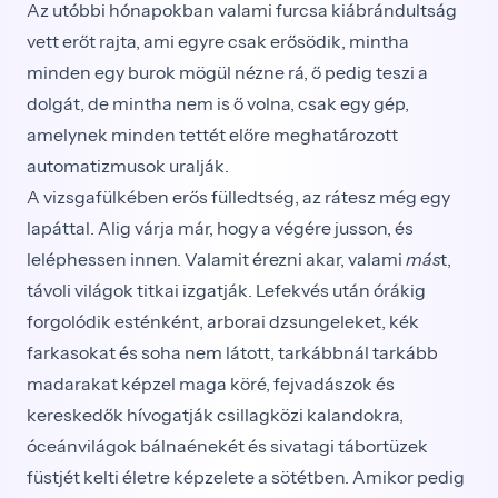
Az utóbbi hónapokban valami furcsa kiábrándultság
vett erőt rajta, ami egyre csak erősödik, mintha
minden egy burok mögül nézne rá, ő pedig teszi a
dolgát, de mintha nem is ő volna, csak egy gép,
amelynek minden tettét előre meghatározott
automatizmusok uralják.
A vizsgafülkében erős fülledtség, az rátesz még egy
lapáttal. Alig várja már, hogy a végére jusson, és
leléphessen innen. Valamit érezni akar, valami
más
t,
távoli világok titkai izgatják. Lefekvés után órákig
forgolódik esténként, arborai dzsungeleket, kék
farkasokat és soha nem látott, tarkábbnál tarkább
madarakat képzel maga köré, fejvadászok és
kereskedők hívogatják csillagközi kalandokra,
óceánvilágok bálnaénekét és sivatagi tábortüzek
füstjét kelti életre képzelete a sötétben. Amikor pedig