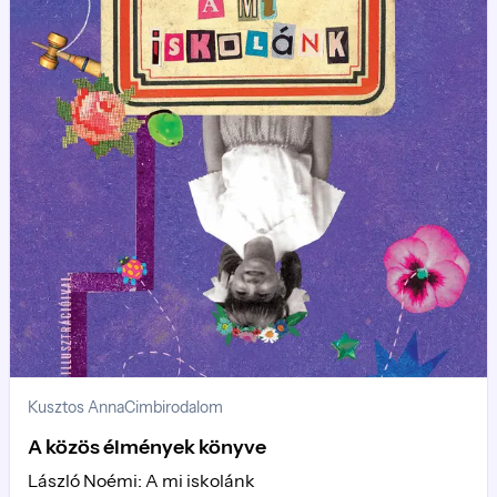
Kusztos Anna
Cimbirodalom
A közös élmények könyve
László Noémi: A mi iskolánk