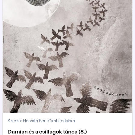
Szerző: Horváth Benji
Cimbirodalom
Damian és a csillagok tánca (8.)