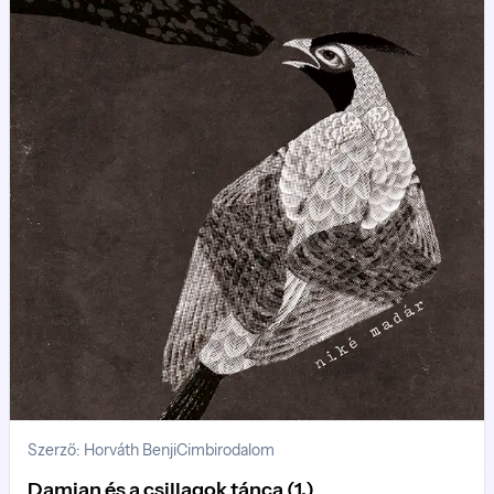
Szerző: Horváth Benji
Cimbirodalom
Damian és a csillagok tánca (1.)