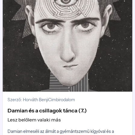
Szerző: Horváth Benji
Cimbirodalom
Damian és a csillagok tánca (7.)
Lesz belőlem valaki más
Damian elmeséli az álmát a gyémántszemű kígyóval és a