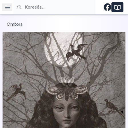
Keresés
Cimbora