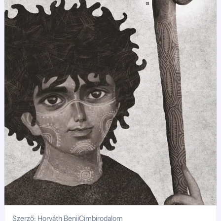
tudja, mikor és hogyan.
Szerző: Horváth Benji
Cimbirodalom