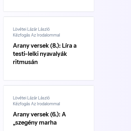
Lövétei Lázár László
Kézfogás Az Irodalommal
Arany versek (8.): Líra a
testi-lelki nyavalyák
ritmusán
Lövétei Lázár László
Kézfogás Az Irodalommal
Arany versek (6.): A
„szegény marha