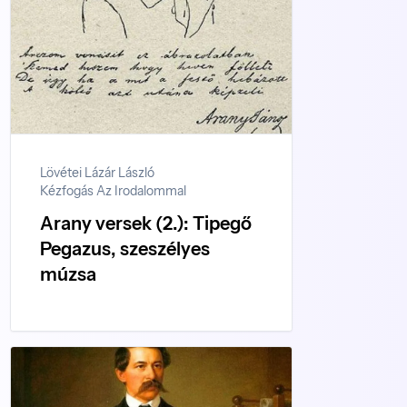
Lövétei Lázár László
Kézfogás Az Irodalommal
Arany versek (2.): Tipegő
Pegazus, szeszélyes
múzsa