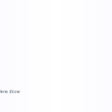
ékre. Ecce: