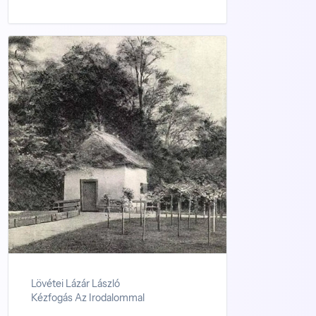
Lövétei Lázár László
Kézfogás Az Irodalommal