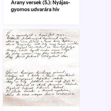
Arany versek (5.): Nyájas-
gyomos udvarára hív