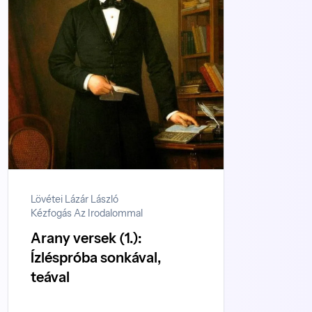
Lövétei Lázár László
Kézfogás Az Irodalommal
Arany versek (1.):
Ízléspróba sonkával,
teával